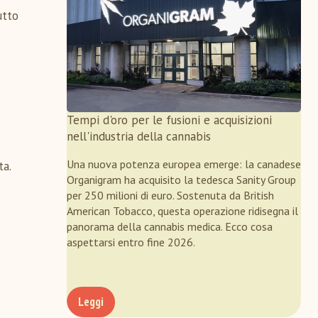
utto
Tempi d'oro per le fusioni e acquisizioni
nell'industria della cannabis
Una nuova potenza europea emerge: la canadese
ta.
Organigram ha acquisito la tedesca Sanity Group
per 250 milioni di euro. Sostenuta da British
American Tobacco, questa operazione ridisegna il
panorama della cannabis medica. Ecco cosa
aspettarsi entro fine 2026.
Leggi