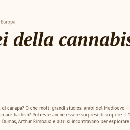
n Europa
ei della cannabi
 di canapa? O che molti grandi studiosi arabi del Medioevo — 
umare hashish? Potreste anche essere sorpresi di scoprire il "
Dumas, Arthur Rimbaud e altri si incontravano per esplorare