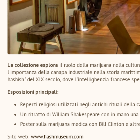
La collezione esplora
il ruolo della marijuana nella cultu
l'importanza della canapa industriale nella storia maritti
hashish" del XIX secolo, dove l'intellighenzia francese spe
Esposizioni principali:
Reperti religiosi utilizzati negli antichi rituali della 
Un ritratto di William Shakespeare con in mano una 
Poster sulla marijuana medica con Bill Clinton e altre
Sito web:
www.hashmuseum.com