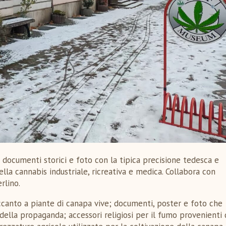
a documenti storici e foto con la tipica precisione tedesca e
ella cannabis industriale, ricreativa e medica. Collabora con
rlino.
accanto a piante di canapa vive; documenti, poster e foto che
e della propaganda; accessori religiosi per il fumo provenienti 