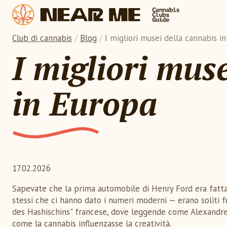
Club di cannabis
/
Blog
/
I migliori musei della cannabis i
I migliori mus
in Europa
17.02.2026
Sapevate che la prima automobile di Henry Ford era fatta
stessi che ci hanno dato i numeri moderni — erano soliti f
des Hashischins" francese, dove leggende come Alexandre 
come la cannabis influenzasse la creatività.