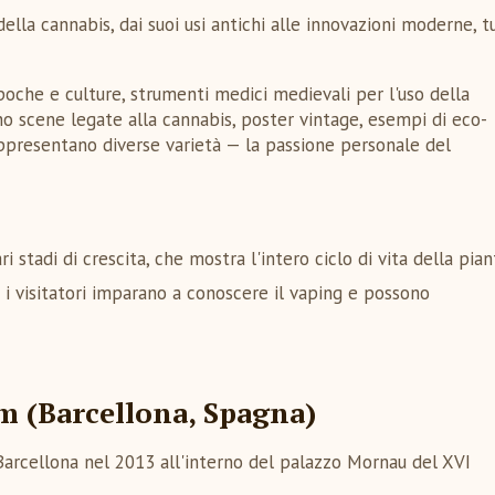
della cannabis, dai suoi usi antichi alle innovazioni moderne, t
poche e culture, strumenti medici medievali per l'uso della
no scene legate alla cannabis, poster vintage, esempi di eco-
appresentano diverse varietà — la passione personale del
 stadi di crescita, che mostra l'intero ciclo di vita della pian
 i visitatori imparano a conoscere il vaping e possono
(Barcellona, Spagna)
Barcellona nel 2013 all'interno del palazzo Mornau del XVI