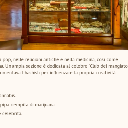
ra pop, nelle religioni antiche e nella medicina, così come
ma. Un'ampia sezione è dedicata al celebre "Club dei mangiator
rimentava l'hashish per influenzare la propria creatività.
cannabis.
pipa riempita di marijuana.
 celebrità.