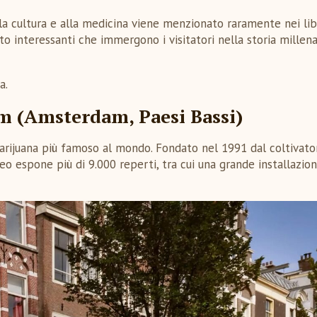
alla cultura e alla medicina viene menzionato raramente nei libr
to interessanti che immergono i visitatori nella storia millena
a.
(Amsterdam, Paesi Bassi)
rijuana più famoso al mondo. Fondato nel 1991 dal coltivato
o espone più di 9.000 reperti, tra cui una grande installazio