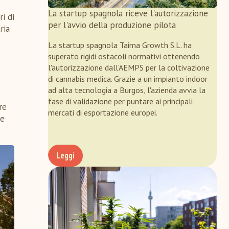
La startup spagnola riceve l'autorizzazione
i di
per l'avvio della produzione pilota
ria
La startup spagnola Taima Growth S.L. ha
superato rigidi ostacoli normativi ottenendo
l'autorizzazione dall'AEMPS per la coltivazione
di cannabis medica. Grazie a un impianto indoor
ad alta tecnologia a Burgos, l'azienda avvia la
fase di validazione per puntare ai principali
re
mercati di esportazione europei.
ne
Leggi