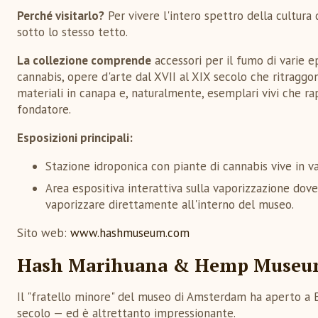
Perché visitarlo?
Per vivere l'intero spettro della cultura 
sotto lo stesso tetto.
La collezione comprende
accessori per il fumo di varie e
cannabis, opere d'arte dal XVII al XIX secolo che ritraggo
materiali in canapa e, naturalmente, esemplari vivi che r
fondatore.
Esposizioni principali:
Stazione idroponica con piante di cannabis vive in vari
Area espositiva interattiva sulla vaporizzazione dove
vaporizzare direttamente all'interno del museo.
Sito web:
www.hashmuseum.com
Hash Marihuana & Hemp Museum 
Il "fratello minore" del museo di Amsterdam ha aperto a 
secolo — ed è altrettanto impressionante.