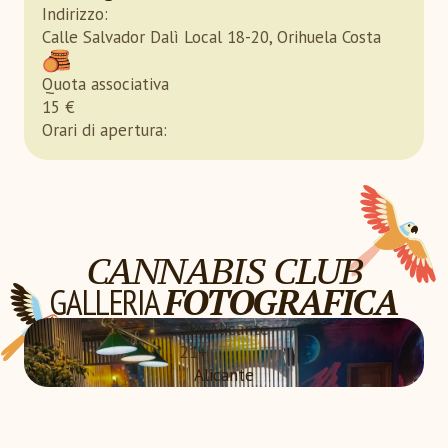
Indirizzo
:
Calle Salvador Dalì Local 18-20, Orihuela Costa
Quota associativa
15
€
Orari di apertura
:
CANNABIS CLUB
GALLERIA
FOTOGRAFICA
Sky Alicante
21+
Alicante