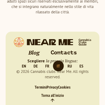
adulti spazi sicuri riservati esclusivamente ai membri,
che si integrano naturalmente nello stile di vita
rilassato della città.
Blog
Contacts
la propria lingua:
Scegliere
EN
DE
FR
IT
RU
ES
© 2026 Cannabis clubs Near Me. All rights
reserved.
Termini
Privacy
Cookies
Torna all'inizio