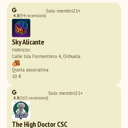
Solo membri
21
+
4.8
(94 recensioni)
Sky Alicante
Indirizzo
:
Calle Isla Formentera 4, Orihuela
Quota associativa
10
€
Solo membri
21
+
4.8
(165 recensioni)
The High Doctor CSC